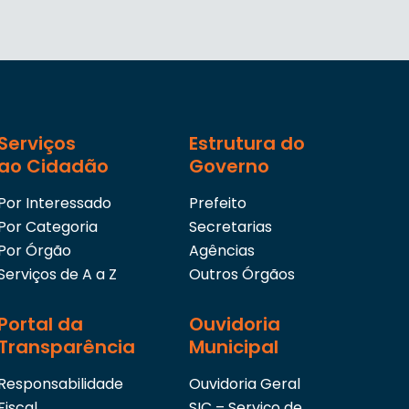
Serviços
Estrutura do
ao Cidadão
Governo
Por Interessado
Prefeito
Por Categoria
Secretarias
Por Órgão
Agências
Serviços de A a Z
Outros Órgãos
Portal da
Ouvidoria
Transparência
Municipal
Responsabilidade
Ouvidoria Geral
Fiscal
SIC – Serviço de