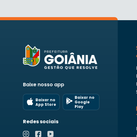
Baixe nosso app
Baixar no
Baixar no
Google
App Store
Play
Redes sociais