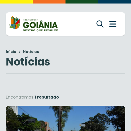
Início
Notícias
Notícias
Encontramos
1 resultado