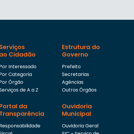
Serviços
Estrutura do
ao Cidadão
Governo
Por Interessado
Prefeito
Por Categoria
Secretarias
Por Órgão
Agências
Serviços de A a Z
Outros Órgãos
Portal da
Ouvidoria
Transparência
Municipal
Responsabilidade
Ouvidoria Geral
Fiscal
SIC – Serviço de