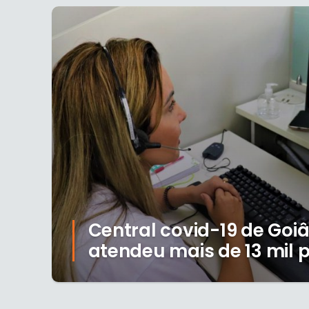
Central covid-19 de Goiâ
atendeu mais de 13 mil 