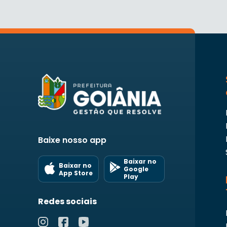
Baixe nosso app
Baixar no
Baixar no
Google
App Store
Play
Redes sociais