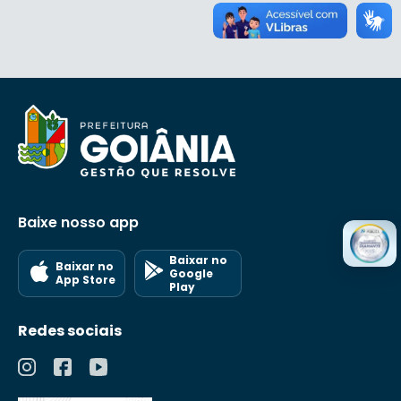
Baixe nosso app
Baixar no
Baixar no
Google
App Store
Play
Redes sociais