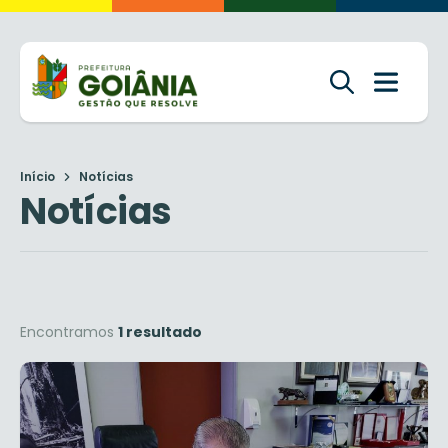
Início
Notícias
Notícias
Encontramos
1 resultado