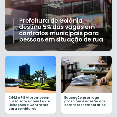
Prefeitura de Goiânia
destina 5% das vagas em
contratos municipais para
pessoas em situação de rua
CGM e PGM promovem
Educação prorroga
curso sobre nova Lei de
prazo para adesão dos
Licitações e Contratos
contratos temporários
para servidores