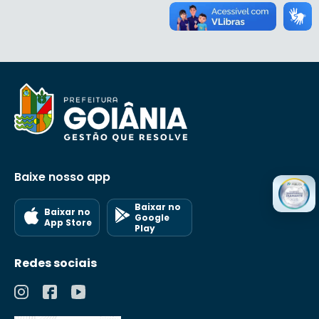
Baixe nosso app
Baixar no
Baixar no
Google
App Store
Play
Redes sociais