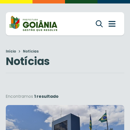
Início
Notícias
Notícias
Encontramos
1 resultado