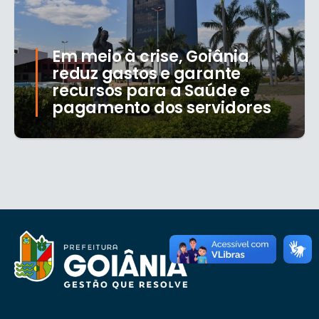
Em meio à crise, Goiânia
reduz gastos e garante
recursos para a Saúde e
pagamento dos servidores