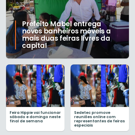
Prefeito Mabel entrega
novos banheiros móveis a
mais duas feiras livres da
capital
Feira Hippie vai funcionar
Sedetec promove
sábado e domingo neste
reuniões online com
final de semana
representantes de feiras
especiais