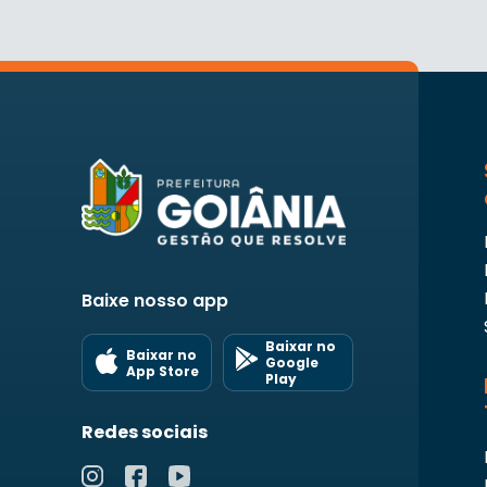
Baixe nosso app
Baixar no
Baixar no
Google
App Store
Play
Redes sociais