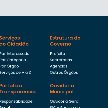
Serviços
Estrutura do
ao Cidadão
Governo
Por Interessado
Prefeito
Por Categoria
Secretarias
Por Órgão
Agências
Serviços de A a Z
Outros Órgãos
Portal da
Ouvidoria
Transparência
Municipal
Responsabilidade
Ouvidoria Geral
Fiscal
SIC – Serviço de