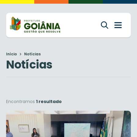
Início
Notícias
Notícias
Encontramos
1 resultado