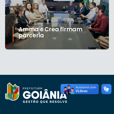
Amma e Crea firmam
parceria