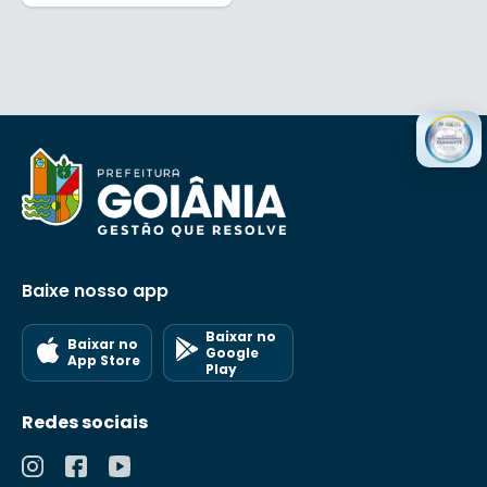
Baixe nosso app
Baixar no
Baixar no
Google
App Store
Play
Redes sociais