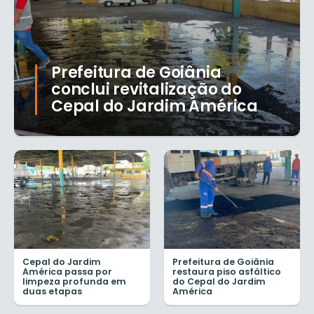
Prefeitura de Goiânia
conclui revitalização do
Cepal do Jardim América
Cepal do Jardim
Prefeitura de Goiânia
América passa por
restaura piso asfáltico
limpeza profunda em
do Cepal do Jardim
duas etapas
América