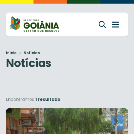
Início
Notícias
Notícias
Encontramos
1 resultado