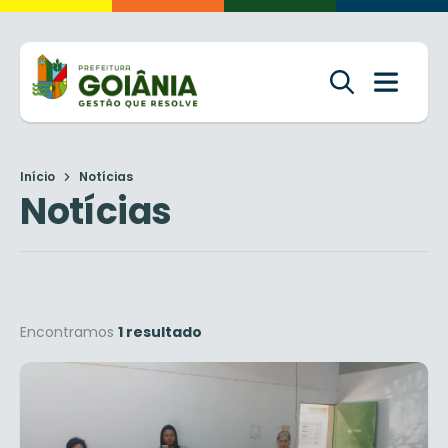
Início
Notícias
Notícias
Encontramos
1 resultado