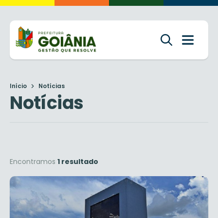
Início
Notícias
Notícias
Encontramos
1 resultado