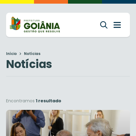
Início
Notícias
Notícias
Encontramos
1 resultado