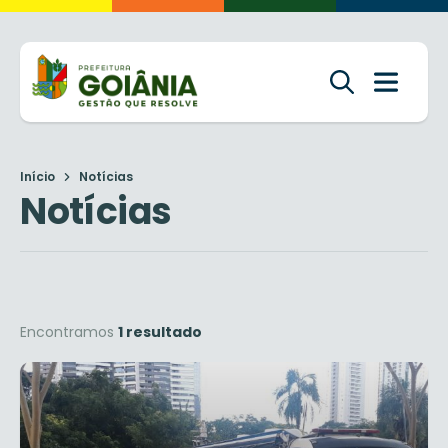
Início
Notícias
Notícias
Encontramos
1 resultado