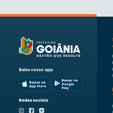
Baixe nosso app
Baixar no
Baixar no
Google
App Store
Play
Redes sociais