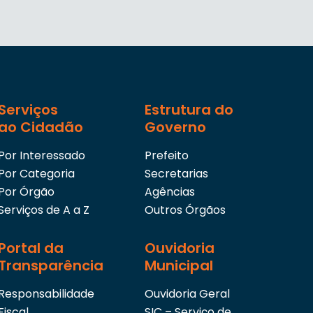
Serviços
Estrutura do
ao Cidadão
Governo
Por Interessado
Prefeito
Por Categoria
Secretarias
Por Órgão
Agências
Serviços de A a Z
Outros Órgãos
Portal da
Ouvidoria
Transparência
Municipal
Responsabilidade
Ouvidoria Geral
Fiscal
SIC – Serviço de