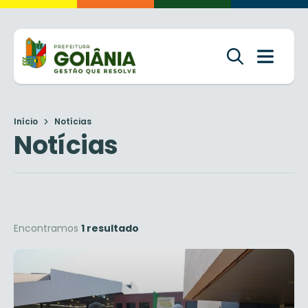
Início
Notícias
Notícias
Encontramos
1 resultado