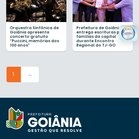
Orquestra Sinfônica de
Prefeitura de Goiânia
Goiânia apresenta
entrega escrituras para
concerto gratuito
famílias da capital
“Puccini, memórias dos
durante Encontro
100 anos”
Regional do TJ-GO
1
→