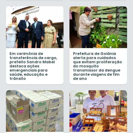
Em cerimônia de
Prefeitura de Goiânia
transferência de cargo,
alerta para cuidados
prefeito Sandro Mabel
que evitam proliferação
destaca ações
do mosquito
emergenciais para
transmissor da dengue
saúde, educação e
durante viagens de fim
trânsito
de ano