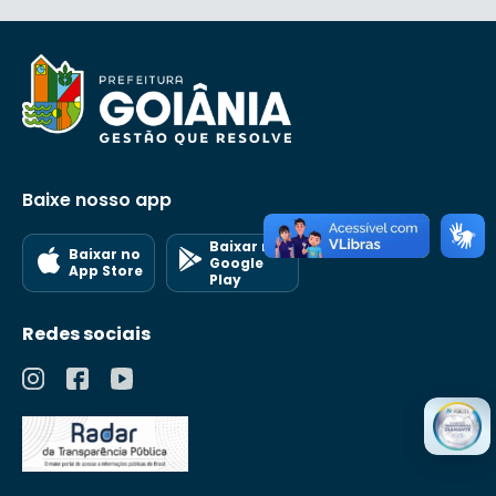
Baixe nosso app
Baixar no
Baixar no
Google
App Store
Play
Redes sociais