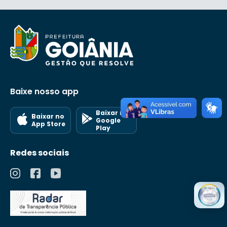
Baixe nosso app
Baixar no
Baixar no
Google
App Store
Play
Redes sociais