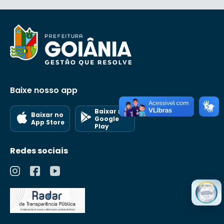
Baixe nosso app
Baixar no
Baixar no
Google
App Store
Play
Redes sociais