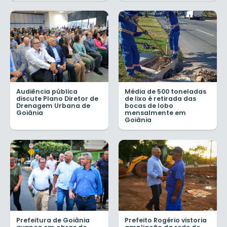
Audiência pública
Média de 500 toneladas
discute Plano Diretor de
de lixo é retirada das
Drenagem Urbana de
bocas de lobo
Goiânia
mensalmente em
Goiânia
Prefeitura de Goiânia
Prefeito Rogério vistoria