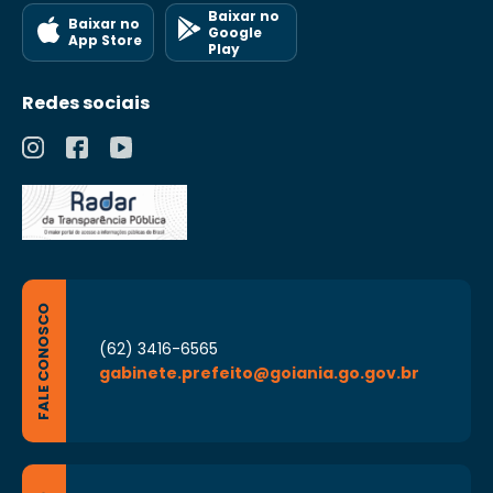
Baixar no
Baixar no
Google
App Store
Play
Redes sociais
FALE CONOSCO
(62) 3416-6565
gabinete.prefeito@goiania.go.gov.br