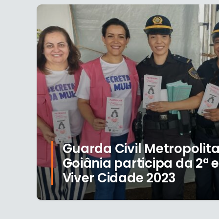
Guarda Civil Metropolit
Goiânia participa da 2ª 
Viver Cidade 2023