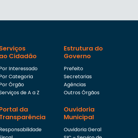
Serviços
Estrutura do
ao Cidadão
Governo
Por Interessado
Prefeito
Por Categoria
Secretarias
Por Órgão
Agências
Serviços de A a Z
Outros Órgãos
Portal da
Ouvidoria
Transparência
Municipal
Responsabilidade
Ouvidoria Geral
Fiscal
SIC – Serviço de