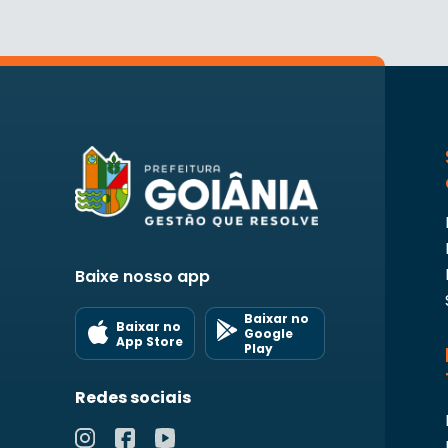
Baixe nosso app
Baixar no
Baixar no
Google
App Store
Play
Redes sociais