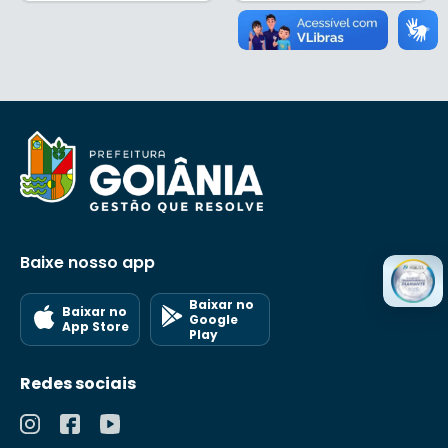
Baixe nosso app
Baixar no
Baixar no
Google
App Store
Play
Redes sociais