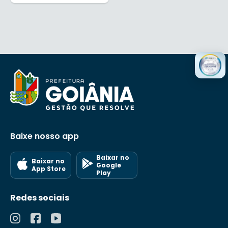
Baixe nosso app
Baixar no
Baixar no
Google
App Store
Play
Redes sociais