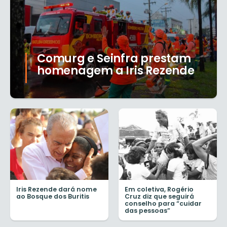
Comurg e Seinfra prestam
homenagem a Iris Rezende
Iris Rezende dará nome
Em coletiva, Rogério
ao Bosque dos Buritis
Cruz diz que seguirá
conselho para “cuidar
das pessoas”