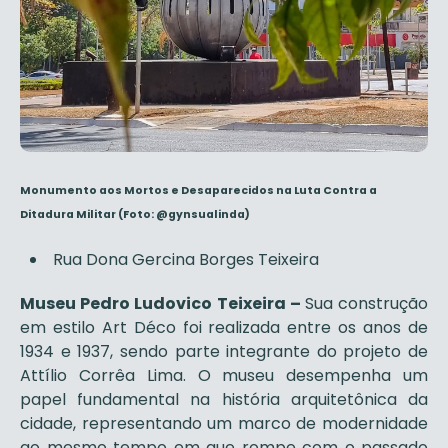
Monumento aos Mortos e Desaparecidos na Luta Contra a
Ditadura Militar
(Foto: @gynsualinda)
Rua Dona Gercina Borges Teixeira
Museu Pedro Ludovico Teixeira –
Sua construção
em estilo Art Déco foi realizada entre os anos de
1934 e 1937, sendo parte integrante do projeto de
Attílio Corrêa Lima. O museu desempenha um
papel fundamental na história arquitetônica da
cidade, representando um marco de modernidade
ao mesmo tempo em que rompe com o passado