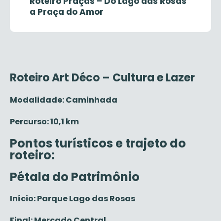
Roteiro Praças – Do Lago das Rosas
a Praça do Amor
Roteiro Art Déco – Cultura e Lazer
Modalidade: Caminhada
Percurso: 10,1 km
Pontos turísticos e trajeto do
roteiro:
Pétala do Patrimônio
Início: Parque Lago das Rosas
Final: Mercado Central