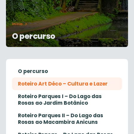
Início
O percurso
O percurso
Roteiro Art Déco – Cultura e Lazer
Roteiro Parques I – Do Lago das
Rosas ao Jardim Botânico
Roteiro Parques II – Do Lago das
Rosas ao Macambira Anicuns