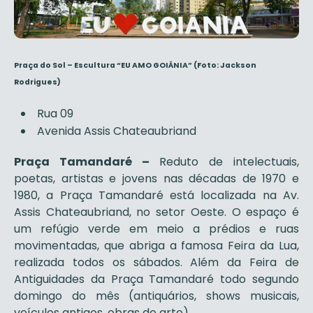
Praça do Sol – Escultura “EU AMO GOIÂNIA” (Foto: Jackson
Rodrigues)
Rua 09
Avenida Assis Chateaubriand
Praça Tamandaré –
Reduto de intelectuais,
poetas, artistas e jovens nas décadas de 1970 e
1980, a Praça Tamandaré está localizada na Av.
Assis Chateaubriand, no setor Oeste. O espaço é
um refúgio verde em meio a prédios e ruas
movimentadas, que abriga a famosa Feira da Lua,
realizada todos os sábados. Além da Feira de
Antiguidades da Praça Tamandaré todo segundo
domingo do mês (antiquários, shows musicais,
veículos antigos, obras de arte).