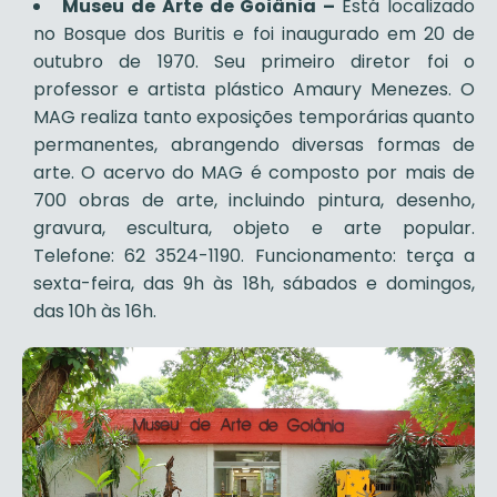
Museu de Arte de Goiânia –
Está localizado
no Bosque dos Buritis e foi inaugurado em 20 de
outubro de 1970. Seu primeiro diretor foi o
professor e artista plástico Amaury Menezes. O
MAG realiza tanto exposições temporárias quanto
permanentes, abrangendo diversas formas de
arte. O acervo do MAG é composto por mais de
700 obras de arte, incluindo pintura, desenho,
gravura, escultura, objeto e arte popular.
Telefone: 62 3524-1190. Funcionamento: terça a
sexta-feira, das 9h às 18h, sábados e domingos,
das 10h às 16h.