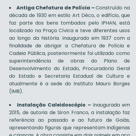
Antiga Chefatura de Polícia –
Construído na
década de 1930 em estilo Art Déco, o edifício, que
faz parte dos bens tombados pelo IPHAN, está
localizado na Praça Cívica e teve diferentes usos
ao longo da história. Inaugurado em 1937 com a
finalidade de abrigar a Chefatura de Polícia e
Cadeia Pública, posteriormente foi utilizado como
superintendência de obras do Plano de
Desenvolvimento do Estado, Procuradoria Geral
do Estado e Secretaria Estadual de Cultura e
atualmente é a sede do Instituto Mauro Borges
(IMB).
Instalação Caleidoscópio –
Inaugurada em
2015, de autoria de Siron Franco, a instalação faz
referência ao passado e ao futuro de Goiás,
apresentando figuras que representam indígenas
e crianças. A obra consiste em dois paineis em aço