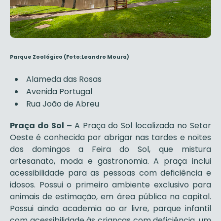
Parque Zoológico (Foto:Leandro Moura)
Alameda das Rosas
Avenida Portugal
Rua João de Abreu
Praça do Sol –
A Praça do Sol localizada no Setor
Oeste é conhecida por abrigar nas tardes e noites
dos domingos a Feira do Sol, que mistura
artesanato, moda e gastronomia. A praça inclui
acessibilidade para as pessoas com deficiência e
idosos. Possui o primeiro ambiente exclusivo para
animais de estimação, em área pública na capital.
Possui ainda academia ao ar livre, parque infantil
com acessibilidade às crianças com deficiência, um