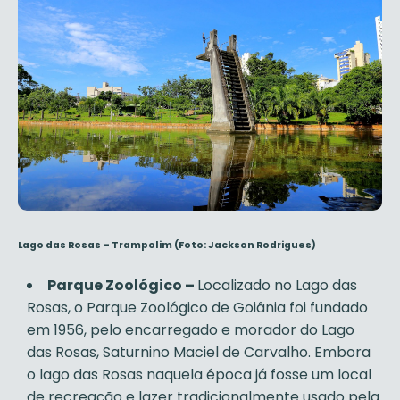
Lago das Rosas – Trampolim (Foto: Jackson Rodrigues)
Parque Zoológico –
Localizado no Lago das
Rosas, o Parque Zoológico de Goiânia foi fundado
em 1956, pelo encarregado e morador do Lago
das Rosas, Saturnino Maciel de Carvalho. Embora
o lago das Rosas naquela época já fosse um local
de recreação e lazer tradicionalmente usado pela