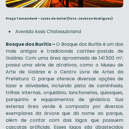
Praça Tamandaré – Luzes de Natal (Foto: Jackson Rodrigues)
Avenida Assis Chateaubriand
Bosque dos Buritis –
O Bosque dos Buritis é um dos
mais antigos e tradicionais cartões-postais de
Goiânia. Com uma área aproximada de 141.500 m²,
possui uma série de atrativos, como o Museu de
Arte de Goiânia e o Centro Livre de Artes da
Prefeitura. O parque oferece diversas opções de
lazer e atividades, incluindo pista de caminhada,
trilhas internas, orquidário, lanchonetes, quiosques,
parquinho e equipamentos de ginástica. Sua
extensa área verde é composta por diversos
exemplares da árvore que dá nome ao parque,
além de contar com dois lagos que possuem
cascatas artificiais. Esses lagos são abastecidos