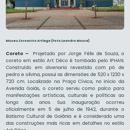
Museu Zoroastro Artiaga
(Foto:Leandro Moura)
Coreto –
Projetado por Jorge Félix de Souza, o
coreto em estilo Art Déco é tombado pelo IPHAN.
Construído em alvenaria revestida com pó de
pedra e olivina, possui as dimensões de 520 x 1230 x
720 cm. Localizado na Praça Cívica, no início da
Avenida Goiás, o coreto serviu como palco para
manifestações artísticas, culturais e políticas ao
longo dos anos. Sua inauguração ocorreu
oficialmente em 5 de julho de 1942, durante o
Batismo Cultural de Goiânia e é considerado uma
das construções mais ricas em detalhes no estilo