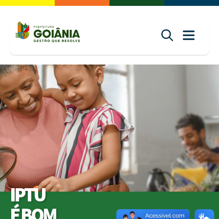
IPTU
É BOM