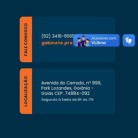
FALE CONOSCO
(62) 3416-6565
gabinete.prefeito@goiania.go.gov.br
LOCALIZAÇÃO
Avenida do Cerrado, nº 999,
Park Lozandes, Goiânia -
Goiás CEP: 74884-092
Segunda à Sexta de 8h às 17h