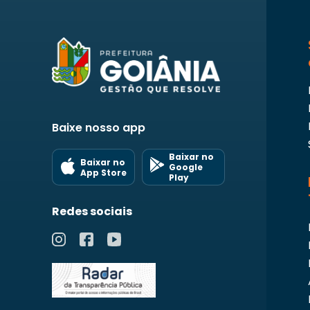
Baixe nosso app
Baixar no
Baixar no
Google
App Store
Play
Redes sociais