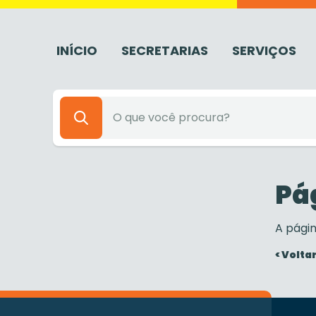
INÍCIO
SECRETARIAS
SERVIÇOS
Pá
A pági
< Voltar