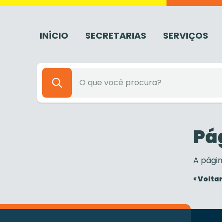
INÍCIO
SECRETARIAS
SERVIÇOS
Pá
A pági
< Voltar