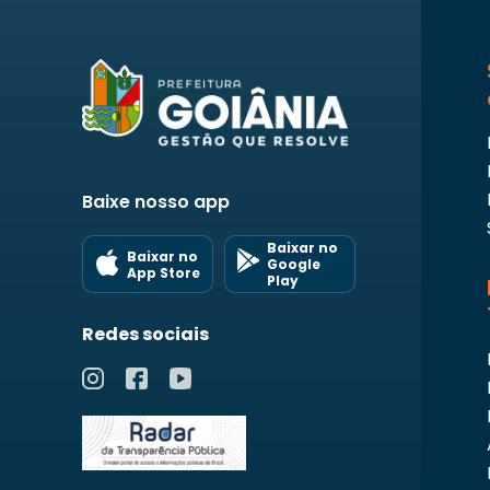
Baixe nosso app
Baixar no
Baixar no
Google
App Store
Play
Redes sociais