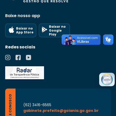
Baixe nosso app
Baixar no
Baixar no
Google
App Store
Play
Redes sociais
FALE CONOSCO
(62) 3416-6565
gabinete.prefeito@goiania.go.gov.br