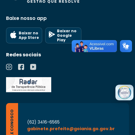
Baixe nosso app
Baixar no
Baixar no
Google
App Store
Play
Redes sociais
FALE CONOSCO
(62) 3416-6565
gabinete.prefeito@goiania.go.gov.br