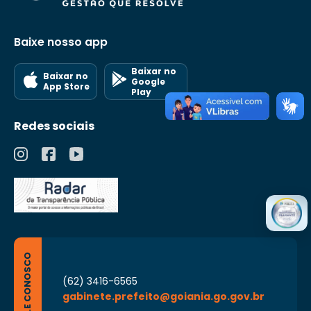
Baixe nosso app
Baixar no
Baixar no
Google
App Store
Play
Redes sociais
FALE CONOSCO
(62) 3416-6565
gabinete.prefeito@goiania.go.gov.br