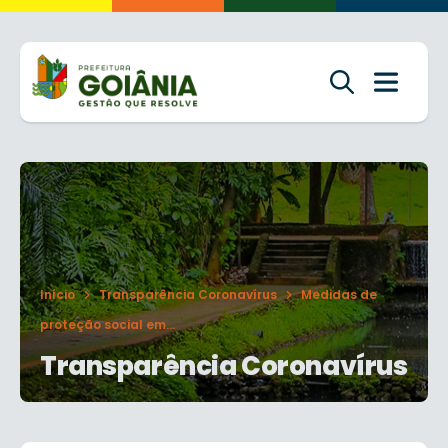
Início
Transparência Coronavírus
Medidas de
proteção social em...
Transparência Coronavírus