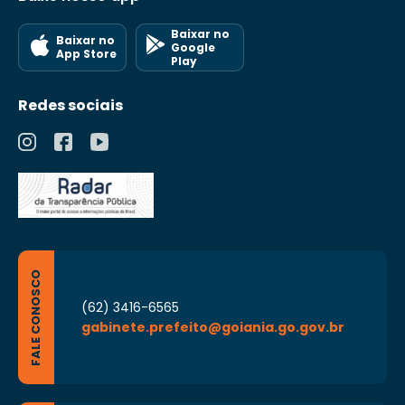
Baixar no
Baixar no
Google
App Store
Play
Redes sociais
FALE CONOSCO
(62) 3416-6565
gabinete.prefeito@goiania.go.gov.br