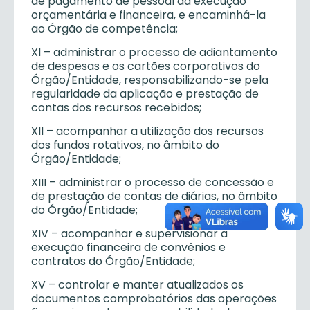
de pagamento de pessoal da execução
orçamentária e financeira, e encaminhá-la
ao Órgão de competência;
XI – administrar o processo de adiantamento
de despesas e os cartões corporativos do
Órgão/Entidade, responsabilizando-se pela
regularidade da aplicação e prestação de
contas dos recursos recebidos;
XII – acompanhar a utilização dos recursos
dos fundos rotativos, no âmbito do
Órgão/Entidade;
XIII – administrar o processo de concessão e
de prestação de contas de diárias, no âmbito
do Órgão/Entidade;
XIV – acompanhar e supervisionar a
execução financeira de convênios e
contratos do Órgão/Entidade;
XV – controlar e manter atualizados os
documentos comprobatórios das operações