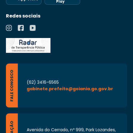
Play
Redes sociais
FALE CONOSCO
(62) 3416-6565
gabinete.prefeito@goiania.go.gov.br
Avenida do Cerrado, nº 999, Park Lozandes,