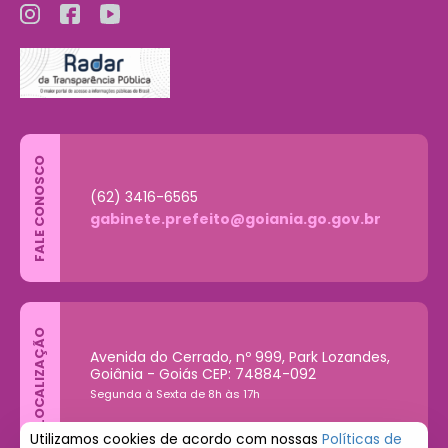
FALE CONOSCO
(62) 3416-6565
gabinete.prefeito@goiania.go.gov.br
LOCALIZAÇÃO
Avenida do Cerrado, nº 999, Park Lozandes,
Goiânia - Goiás CEP: 74884-092
Segunda à Sexta de 8h às 17h
Utilizamos cookies de acordo com nossas
Políticas de