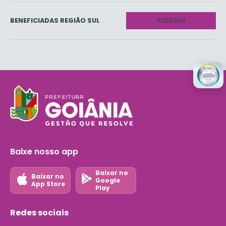
BENEFICIADAS REGIÃO SUL
ACESSAR
Baixe nosso app
Baixar no
Baixar no
Google
App Store
Play
Redes sociais