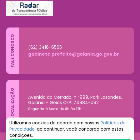
FALE CONOSCO
(62) 3416-6565
gabinete.prefeito@goiania.go.gov.br
LOCALIZAÇÃO
Avenida do Cerrado, nº 999, Park Lozandes,
Goiânia - Goiás CEP: 74884-092
Segunda à Sexta de 8h às 17h
Utilizamos cookies de acordo com nossas
Políticas de
Privacidade
, ao continuar, você concorda com estas
condições.