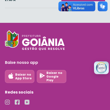
Baixe nosso app
Baixar no
Baixar no
Google
App Store
Play
Redes sociais