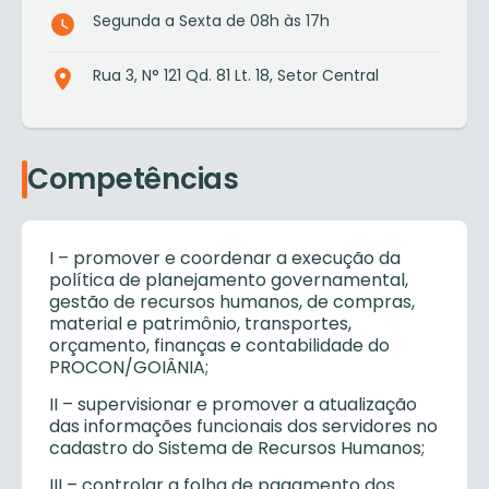
Segunda a Sexta de 08h às 17h
Rua 3, N° 121 Qd. 81 Lt. 18, Setor Central
Competências
I – promover e coordenar a execução da
política de planejamento governamental,
gestão de recursos humanos, de compras,
material e patrimônio, transportes,
orçamento, finanças e contabilidade do
PROCON/GOIÂNIA;
II – supervisionar e promover a atualização
das informações funcionais dos servidores no
cadastro do Sistema de Recursos Humanos;
III – controlar a folha de pagamento dos