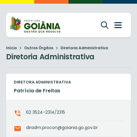
Início
Outros Órgãos
Diretoria Administrativa
Diretoria Administrativa
DIRETORA ADMINISTRATIVA
Patrícia de Freitas
62 3524-2314/2315
diradm.procon@goiania.go.gov.br