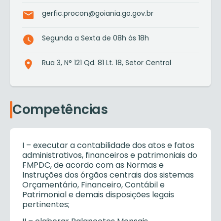
gerfic.procon@goiania.go.gov.br
Segunda a Sexta de 08h às 18h
Rua 3, N° 121 Qd. 81 Lt. 18, Setor Central
Competências
I – executar a contabilidade dos atos e fatos
administrativos, financeiros e patrimoniais do
FMPDC, de acordo com as Normas e
Instruções dos órgãos centrais dos sistemas
Orçamentário, Financeiro, Contábil e
Patrimonial e demais disposições legais
pertinentes;