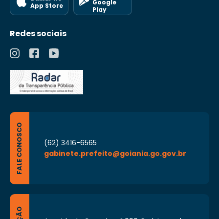
Google
Administrativo.
App Store
Play
Redes sociais
FALE CONOSCO
(62) 3416-6565
gabinete.prefeito@goiania.go.gov.br