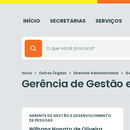
INÍCIO
SECRETARIAS
SERVIÇOS
Início
Outros Órgãos
Diretoria Administrativa
Ge
Gerência de Gestão 
GERENTE DE GESTÃO E DESENVOLVIMENTO
DE PESSOAS
Wilhans Nonato de Oliveira