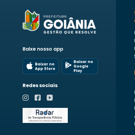
Baixe nosso app
Baixar no
Baixar no
Google
App Store
Play
Redes sociais