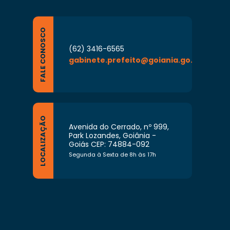
 toda movimentação do servidor relativa a
le, que implique na percepção ou exclusão
FALE CONOSCO
 termos da Lei n.º 9159/2012, sob pena de
ssa comunicação;
(62) 3416-6565
gabinete.prefeito@goiania.go.gov.br
a de atuação e as que lhe forem
LOCALIZAÇÃO
Avenida do Cerrado, nº 999,
Park Lozandes, Goiânia -
Goiás CEP: 74884-092
Segunda à Sexta de 8h às 17h