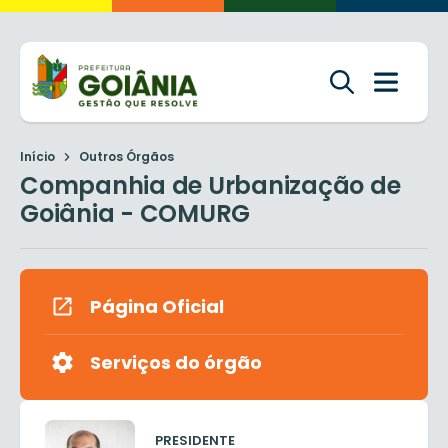
Início
Outros Órgãos
Companhia de Urbanização de
Goiânia - COMURG
Página Oficial
Serviços do órgão
PRESIDENTE