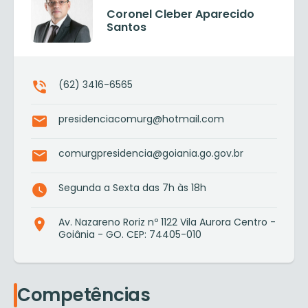
Coronel Cleber Aparecido
Santos
(62) 3416-6565
presidenciacomurg@hotmail.com
comurgpresidencia@goiania.go.gov.br
Segunda a Sexta das 7h às 18h
Av. Nazareno Roriz nº 1122 Vila Aurora Centro -
Goiânia - GO. CEP: 74405-010
Competências