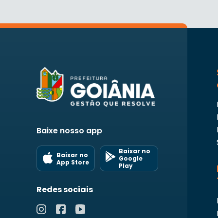
Baixe nosso app
Baixar no
Baixar no
Google
App Store
Play
Redes sociais