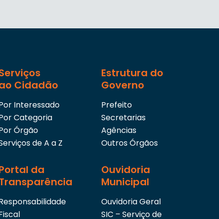
Serviços
Estrutura do
ao Cidadão
Governo
Por Interessado
Prefeito
Por Categoria
Secretarias
Por Órgão
Agências
Serviços de A a Z
Outros Órgãos
Portal da
Ouvidoria
Transparência
Municipal
Responsabilidade
Ouvidoria Geral
Fiscal
SIC – Serviço de