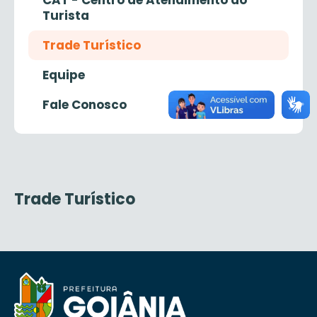
CAT - Centro de Atendimento ao
Turista
Trade Turístico
Equipe
Fale Conosco
Trade Turístico