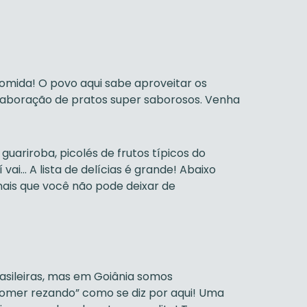
omida! O povo aqui sabe aproveitar os
elaboração de pratos super saborosos. Venha
ariroba, picolés de frutos típicos do
í vai… A lista de delícias é grande! Abaixo
nais que você não pode deixar de
sileiras, mas em Goiânia somos
comer rezando” como se diz por aqui! Uma