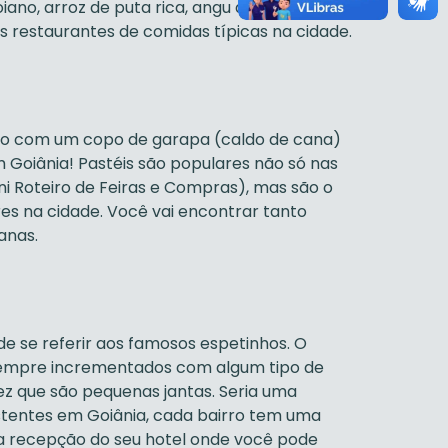
ano, arroz de puta rica, angu de milho
s restaurantes de comidas típicas na cidade.
ado com um copo de garapa (caldo de cana)
 Goiânia! Pastéis são populares não só nas
ini Roteiro de Feiras e Compras), mas são o
res na cidade. Você vai encontrar tanto
anas.
de se referir aos famosos espetinhos. O
 sempre incrementados com algum tipo de
z que são pequenas jantas. Seria uma
istentes em Goiânia, cada bairro tem uma
na recepção do seu hotel onde você pode