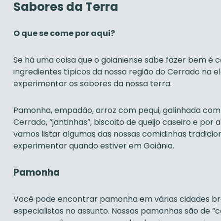
Sabores da Terra
O que se come por aqui?
Se há uma coisa que o goianiense sabe fazer bem é c
ingredientes típicos da nossa região do Cerrado na 
experimentar os sabores da nossa terra.
Pamonha, empadão, arroz com pequi, galinhada com gu
Cerrado, “jantinhas”, biscoito de queijo caseiro e por a
vamos listar algumas das nossas comidinhas tradicio
experimentar quando estiver em Goiânia.
Pamonha
Você pode encontrar pamonha em várias cidades bra
especialistas no assunto. Nossas pamonhas são de “