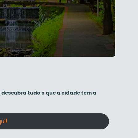
 e descubra tudo o que a cidade tem a
ui!