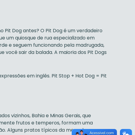
rmo Pit Dog antes? O Pit Dog é um verdadeiro
que um quiosque de rua especializado em
 tarde e seguem funcionando pela madrugada,
 você sair da balada. A maioria dos Pit Dogs
expressões em inglês. Pit Stop + Hot Dog = Pit
dos vizinhos, Bahia e Minas Gerais, que
palmente frutos e temperos, formam uma
ião. Alguns pratos típicos da mesa dos