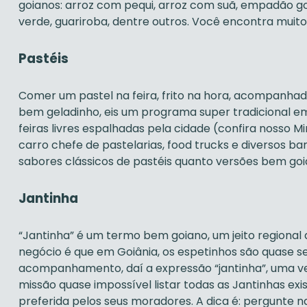
goianos: arroz com pequi, arroz com suã, empadão goi
verde, guariroba, dentre outros. Você encontra muito
Pastéis
Comer um pastel na feira, frito na hora, acompanh
bem geladinho, eis um programa super tradicional em
feiras livres espalhadas pela cidade (confira nosso M
carro chefe de pastelarias, food trucks e diversos ba
sabores clássicos de pastéis quanto versões bem goi
Jantinha
“Jantinha” é um termo bem goiano, um jeito regional 
negócio é que em Goiânia, os espetinhos são quase
acompanhamento, daí a expressão “jantinha”, uma ve
missão quase impossível listar todas as Jantinhas ex
preferida pelos seus moradores. A dica é: pergunte 