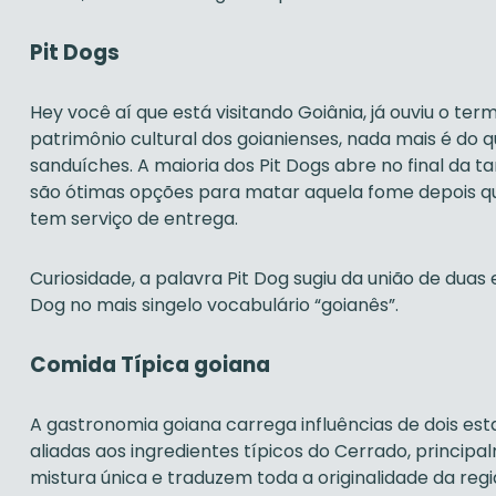
Pit Dogs
Hey você aí que está visitando Goiânia, já ouviu o te
patrimônio cultural dos goianienses, nada mais é do 
sanduíches. A maioria dos Pit Dogs abre no final da
são ótimas opções para matar aquela fome depois que
tem serviço de entrega.
Curiosidade, a palavra Pit Dog sugiu da união de duas 
Dog no mais singelo vocabulário “goianês”.
Comida Típica goiana
A gastronomia goiana carrega influências de dois esta
aliadas aos ingredientes típicos do Cerrado, princi
mistura única e traduzem toda a originalidade da reg