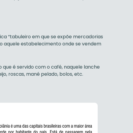
fica “tabuleiro em que se expõe mercadorias
omo aquele estabelecimento onde se vendem
 que é servido com o café, naquele lanche
ijo, roscas, mané pelado, bolos, etc.