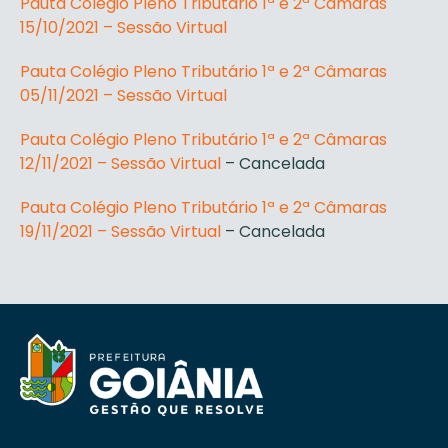
Pauta Colégio Pleno Tributário 1ª e 2ª Câmaras
15/10/2021 – Sessão Virtual
Pauta Colégio Pleno Tributário 1ª e 2ª Câmaras
05/11/2021 – Sessão Virtual
Pauta Colégio Pleno Tributário 1ª e 2ª Câmaras
12/11/2021 – Sessão Virtual
– Cancelada
Pauta Colégio Pleno Tributário 1ª e 2ª Câmaras
19/11/2021 – Sessão Virtual
– Cancelada