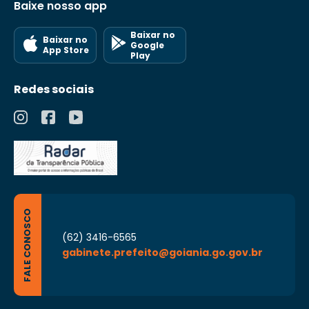
Baixe nosso app
Baixar no
Baixar no
Google
App Store
Play
Redes sociais
FALE CONOSCO
(62) 3416-6565
gabinete.prefeito@goiania.go.gov.br