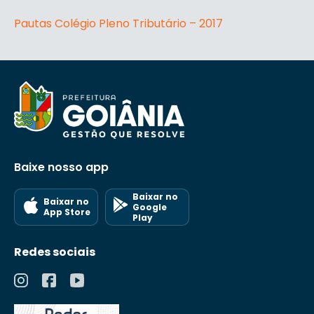
Pautas Colégio Pleno Tributário – 2017
Baixe nosso app
Baixar no
Baixar no
Google
App Store
Play
Redes sociais