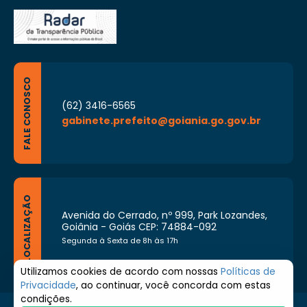
FALE CONOSCO
(62) 3416-6565
gabinete.prefeito@goiania.go.gov.br
LOCALIZAÇÃO
Avenida do Cerrado, nº 999, Park Lozandes,
Goiânia - Goiás CEP: 74884-092
Segunda à Sexta de 8h às 17h
Utilizamos cookies de acordo com nossas
Políticas de
Privacidade
, ao continuar, você concorda com estas
condições.