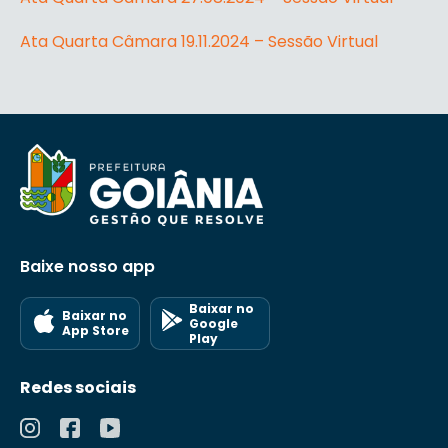
Ata Quarta Câmara 19.11.2024 – Sessão Virtual
Baixe nosso app
Baixar no
Baixar no
Google
App Store
Play
Redes sociais