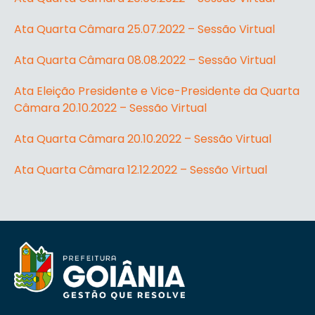
Ata Quarta Câmara 25.07.2022 – Sessão Virtual
Ata Quarta Câmara 08.08.2022 – Sessão Virtual
Ata Eleição Presidente e Vice-Presidente da Quarta
Câmara 20.10.2022 – Sessão Virtual
Ata Quarta Câmara 20.10.2022 – Sessão Virtual
Ata Quarta Câmara 12.12.2022 – Sessão Virtual