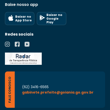
Baixe nosso app
Baixar no
Baixar no
Google
App Store
Play
Redes sociais
FALE CONOSCO
(62) 3416-6565
gabinete.prefeito@goiania.go.gov.br